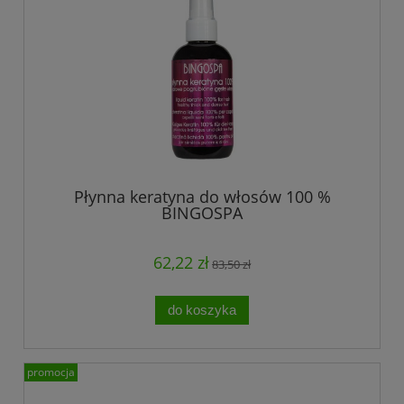
Płynna keratyna do włosów 100 %
BINGOSPA
62,22 zł
83,50 zł
do koszyka
promocja