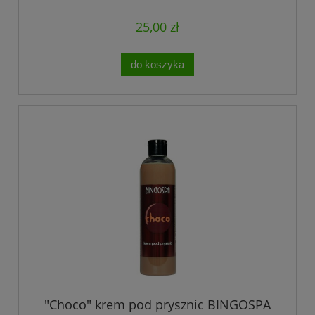
25,00 zł
do koszyka
"Choco" krem pod prysznic BINGOSPA