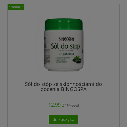
promocja
Sól do stóp ze skłonnościami do
pocenia BINGOSPA
12,99 zł
14,50 zł
do koszyka