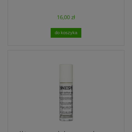
16,00 zł
do koszyka