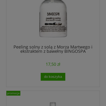
Peeling solny z solą z Morza Martwego i
ekstraktem z bawełny BINGOSPA
17,50 zł
do koszyka
promocja