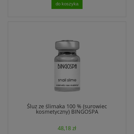
do koszyka
Śluz ze ślimaka 100 % (surowiec
kosmetyczny) BINGOSPA
48,18 zł