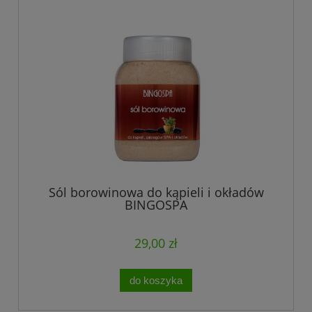
Sól borowinowa do kąpieli i okładów
BINGOSPA
29,00 zł
do koszyka