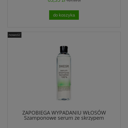
107,55 zł
do koszyka
nowość
ZAPOBIEGA WYPADANIU WŁOSÓW
Szamponowe serum ze skrzypem
polnym 100% BINGOSPA