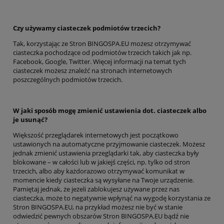
Czy używamy ciasteczek podmiotów trzecich?
Tak, korzystając ze Stron BINGOSPA.EU możesz otrzymywać
ciasteczka pochodzące od podmiotów trzecich takich jak np.
Facebook, Google, Twitter. Więcej informacji na temat tych
ciasteczek możesz znaleźć na stronach internetowych
poszczególnych podmiotów trzecich.
W jaki sposób mogę zmienić ustawienia dot. ciasteczek albo
je usunąć?
Większość przeglądarek internetowych jest początkowo
ustawionych na automatyczne przyjmowanie ciasteczek. Możesz
jednak zmienić ustawienia przeglądarki tak, aby ciasteczka były
blokowane – w całości lub w jakiejś części, np. tylko od stron
trzecich, albo aby każdorazowo otrzymywać komunikat w
momencie kiedy ciasteczka są wysyłane na Twoje urządzenie.
Pamiętaj jednak, że jeżeli zablokujesz używane przez nas
ciasteczka, może to negatywnie wpłynąć na wygodę korzystania ze
Stron BINGOSPA.EU, na przykład możesz nie być w stanie
odwiedzić pewnych obszarów Stron BINGOSPA.EU bądź nie