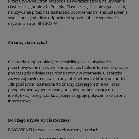
Przez używanie Stron bingospa.eu wyrażasz zgodę na używanie
ciasteczek zgodnie z tą Polityką Ciasteczek. Jeżeli nie zgadzasz się
na używanie przez nas ciasteczek, powinieneś zmienić ustawienia
swojej przeglądarki w odpowiedni sposób lub zrezygnować z
używania Stron BINGOSPA.
Co to są ciasteczka?
Ciasteczka (ang. cookies) to niewielkie pliki, zapisywane i
przechowywane na twoim komputerze, tablecie lub smartphonie
podczas gdy odwiedzasz różne strony w internecie. Ciasteczko
zazwyczaj zawiera nazwę strony internetowej, z której pochodzi,
„długość życia” ciasteczka (to znaczy czas jego istnienia), oraz
przypadkowo wygenerowany unikalny numer służący do
identyfikacji przeglądarki, z jakiej następuje połączenie ze stroną
internetową.
Do czego używamy ciasteczek?
BINGOSPA.EU używa ciasteczek w różnych celach: