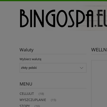
WELLN
Waluty
Wybierz walutę
MENU
CELLULIT
(18)
WYSZCZUPLANIE
(15)
STOPY
(16)