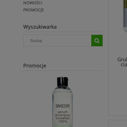
NOWOŚCI
PROMOCJE
Wyszukiwarka
Gru
ci
Promocje