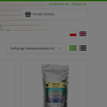
Zarejestruj się
Zaloguj się
Koszyk:
(pusty)
Sortuj wg:
Nazwa produktu A-Z