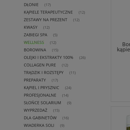
DŁONIE
(17)
KĄPIELE TERAPEUTYCZNE
(12)
ZESTAWY NA PREZENT
(12)
KWASY
(12)
ZABIEGI SPA
(5)
WELLNESS
(12)
Bo
kąpi
BOROWINA
(15)
OLEJKI I EKSTRAKTY 100%
(26)
COLLAGEN PURE
(12)
TRĄDZIK I ROZSTĘPY
(11)
PREPARATY
(17)
KĄPIEL I PRYSZNIC
(24)
PROFESJONALNE
(14)
SŁOŃCE SOLARIUM
(9)
WYPRZEDAŻ
(15)
DLA GABINETÓW
(16)
WIADERKA SOLI
(9)