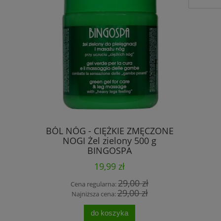
 i olejek
BÓL NÓG - CIĘŻKIE ZMĘCZONE
Siarkow
INGOSPA
NOGI Żel zielony 500 g
błotem k
BINGOSPA
19,99 zł
 zł
29,00 zł
Cena regularna:
Cen
 zł
29,00 zł
Najniższa cena:
Naj
do koszyka