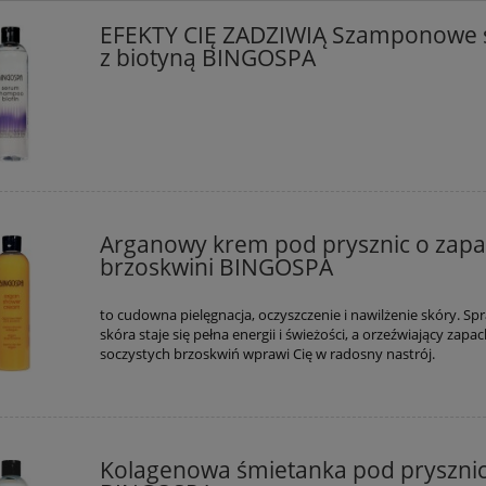
EFEKTY CIĘ ZADZIWIĄ Szamponowe
z biotyną BINGOSPA
Arganowy krem pod prysznic o zap
brzoskwini BINGOSPA
to cudowna pielęgnacja, oczyszczenie i nawilżenie skóry. Spr
skóra staje się pełna energii i świeżości, a orzeźwiający zapa
soczystych brzoskwiń wprawi Cię w radosny nastrój.
Kolagenowa śmietanka pod pryszni