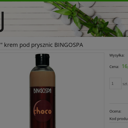
" krem pod prysznic BINGOSPA
Wysyłka:
16
Cena:
szt
Ocena:
Kod produ