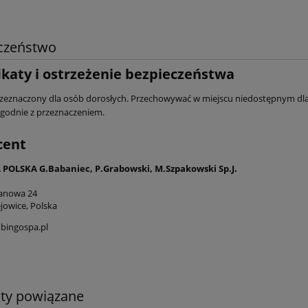
czeństwo
ikaty i ostrzeżenie bezpieczeństwa
zeznaczony dla osób dorosłych. Przechowywać w miejscu niedostępnym dla 
godnie z przeznaczeniem.
cent
POLSKA G.Babaniec, P.Grabowski, M.Szpakowski Sp.J.
tanowa 24
jowice, Polska
bingospa.pl
ty powiązane