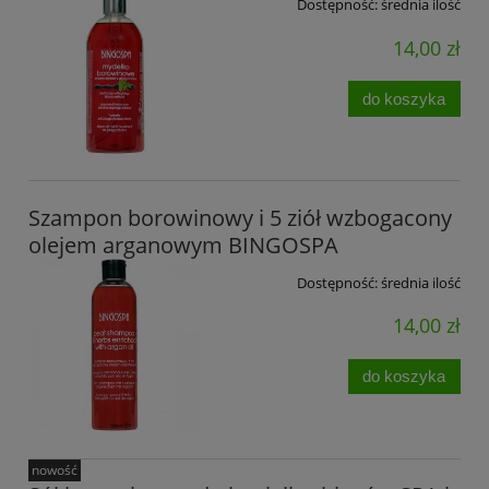
Dostępność:
średnia ilość
14,00 zł
do koszyka
Szampon borowinowy i 5 ziół wzbogacony
olejem arganowym BINGOSPA
Dostępność:
średnia ilość
14,00 zł
do koszyka
nowość