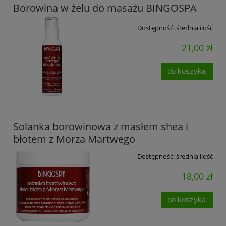
Borowina w żelu do masażu BINGOSPA
Dostępność:
średnia ilość
21,00 zł
do koszyka
Solanka borowinowa z masłem shea i
błotem z Morza Martwego
Dostępność:
średnia ilość
18,00 zł
do koszyka