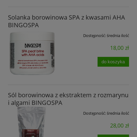
Solanka borowinowa SPA z kwasami AHA
BINGOSPA
Dostępność:
średnia ilość
18,00 zł
do koszyka
Sól borowinowa z ekstraktem z rozmarynu
i algami BINGOSPA
Dostępność:
średnia ilość
28,00 zł