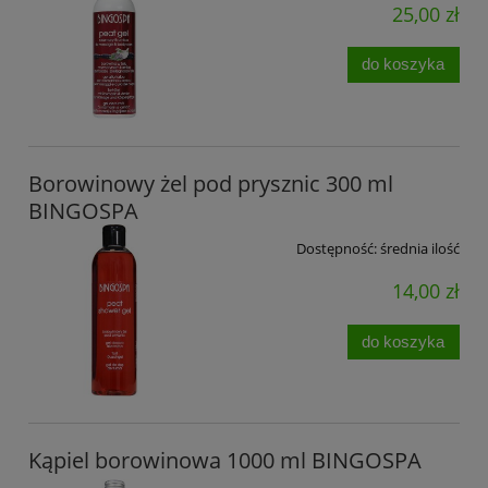
25,00 zł
do koszyka
Borowinowy żel pod prysznic 300 ml
BINGOSPA
Dostępność:
średnia ilość
14,00 zł
do koszyka
Kąpiel borowinowa 1000 ml BINGOSPA