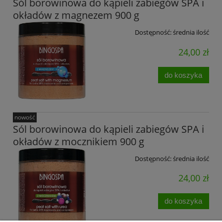
Sól borowinowa do kąpieli zabiegów SPA i
okładów z magnezem 900 g
Dostępność:
średnia ilość
24,00 zł
do koszyka
nowość
Sól borowinowa do kąpieli zabiegów SPA i
okładów z mocznikiem 900 g
Dostępność:
średnia ilość
24,00 zł
do koszyka