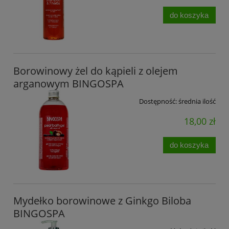
do koszyka
Borowinowy żel do kąpieli z olejem
arganowym BINGOSPA
Dostępność:
średnia ilość
18,00 zł
do koszyka
Mydełko borowinowe z Ginkgo Biloba
BINGOSPA