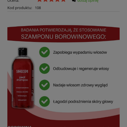
Ocena:
dodaj opinię
Kod produktu:
108