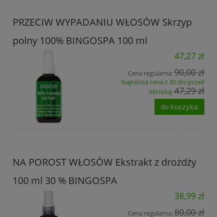
PRZECIW WYPADANIU WŁOSÓW Skrzyp
polny 100% BINGOSPA 100 ml
47,27 zł
90,00 zł
Cena regularna:
Najniższa cena z 30 dni przed
47,29 zł
obniżką:
do koszyka
NA POROST WŁOSÓW Ekstrakt z drożdży
100 ml 30 % BINGOSPA
38,99 zł
80,00 zł
Cena regularna: