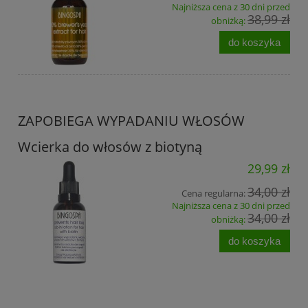
Najniższa cena z 30 dni przed
38,99 zł
obniżką:
do koszyka
ZAPOBIEGA WYPADANIU WŁOSÓW
Wcierka do włosów z biotyną
29,99 zł
34,00 zł
Cena regularna:
Najniższa cena z 30 dni przed
34,00 zł
obniżką:
do koszyka