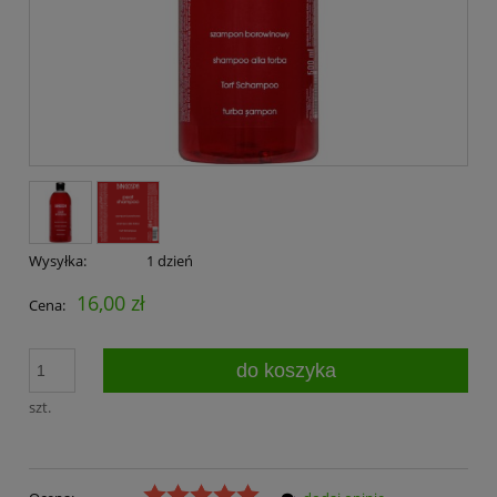
Wysyłka:
1 dzień
16,00 zł
Cena:
do koszyka
szt.