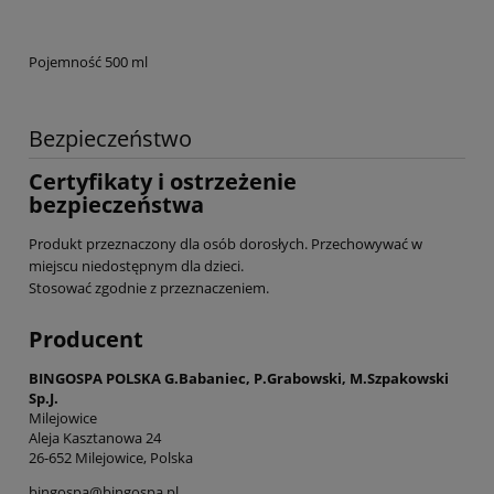
Pojemność 500 ml
Bezpieczeństwo
Certyfikaty i ostrzeżenie
bezpieczeństwa
Produkt przeznaczony dla osób dorosłych. Przechowywać w
miejscu niedostępnym dla dzieci.
Stosować zgodnie z przeznaczeniem.
Producent
BINGOSPA POLSKA G.Babaniec, P.Grabowski, M.Szpakowski
Sp.J.
Milejowice
Aleja Kasztanowa 24
26-652 Milejowice, Polska
bingospa@bingospa.pl