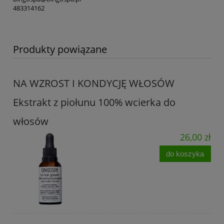
483314162
Produkty powiązane
NA WZROST I KONDYCJĘ WŁOSÓW
Ekstrakt z piołunu 100% wcierka do
włosów
26,00 zł
do koszyka