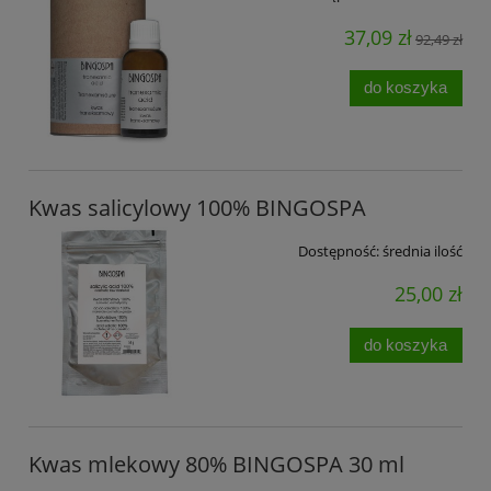
37,09 zł
92,49 zł
do koszyka
Kwas salicylowy 100% BINGOSPA
Dostępność:
średnia ilość
25,00 zł
do koszyka
Kwas mlekowy 80% BINGOSPA 30 ml