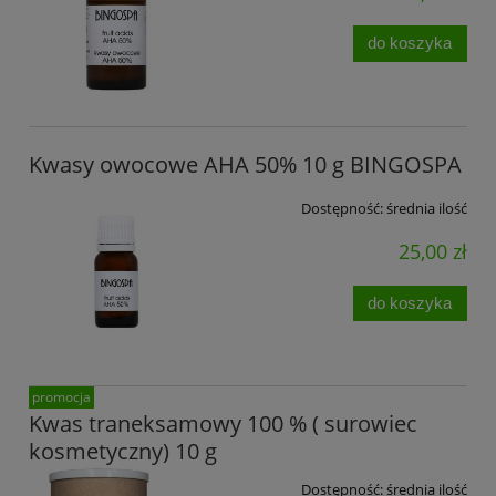
do koszyka
Kwasy owocowe AHA 50% 10 g BINGOSPA
Dostępność:
średnia ilość
25,00 zł
do koszyka
promocja
Kwas traneksamowy 100 % ( surowiec
kosmetyczny) 10 g
Dostępność:
średnia ilość