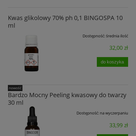
Kwas glikolowy 70% ph 0,1 BINGOSPA 10
ml
Dostępność:
średnia ilość
32,00 zł
do koszyka
nowość
Bardzo Mocny Peeling kwasowy do twarzy
30 ml
Dostępność:
na wyczerpaniu
33,99 zł