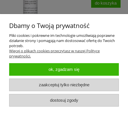
do koszyka
Dbamy o Twoją prywatność
Pliki cookies i pokrewne im technologie umożliwiają poprawne
działanie strony i pomagają nam dostosować ofertę do Twoich
potrzeb.
Więcej o plikach cookies przeczytasz w naszej Polityce
prywatności.
Pomoc
ok, zgadzam się
Koszty dostawy
zaakceptuj tylko niezbędne
Moje konto
dostosuj zgody
O firmie
pokaż pełną wersję strony