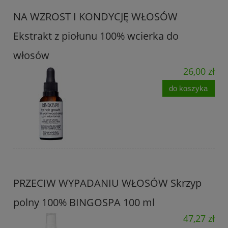
NA WZROST I KONDYCJĘ WŁOSÓW
Ekstrakt z piołunu 100% wcierka do
włosów
26,00 zł
do koszyka
PRZECIW WYPADANIU WŁOSÓW Skrzyp
polny 100% BINGOSPA 100 ml
47,27 zł