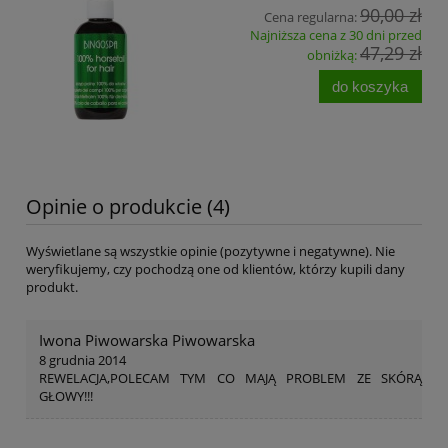
90,00 zł
Cena regularna:
Najniższa cena z 30 dni przed
47,29 zł
obniżką:
do koszyka
Opinie o produkcie (4)
Wyświetlane są wszystkie opinie (pozytywne i negatywne). Nie
weryfikujemy, czy pochodzą one od klientów, którzy kupili dany
produkt.
Iwona Piwowarska Piwowarska
8 grudnia 2014
REWELACJA,POLECAM TYM CO MAJĄ PROBLEM ZE SKÓRĄ
GŁOWY!!!