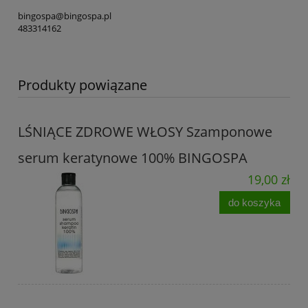
bingospa@bingospa.pl
483314162
Produkty powiązane
LŚNIĄCE ZDROWE WŁOSY Szamponowe
serum keratynowe 100% BINGOSPA
19,00 zł
do koszyka