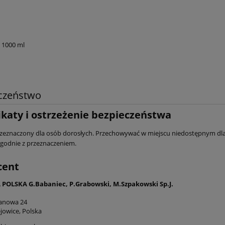
 1000 ml
czeństwo
ikaty i ostrzeżenie bezpieczeństwa
zeznaczony dla osób dorosłych. Przechowywać w miejscu niedostępnym dla 
godnie z przeznaczeniem.
cent
POLSKA G.Babaniec, P.Grabowski, M.Szpakowski Sp.J.
tanowa 24
jowice, Polska