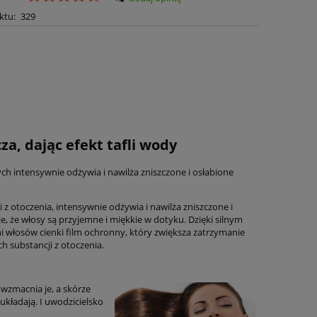
ktu:
329
a, dając efekt tafli wody
ch intensywnie odżywia i nawilża zniszczone i osłabione
z otoczenia, intensywnie odżywia i nawilża zniszczone i
, że włosy są przyjemne i miękkie w dotyku. Dzięki silnym
włosów cienki film ochronny, który zwiększa zatrzymanie
h substancji z otoczenia.
wzmacnia je, a skórze
kładają. I uwodzicielsko