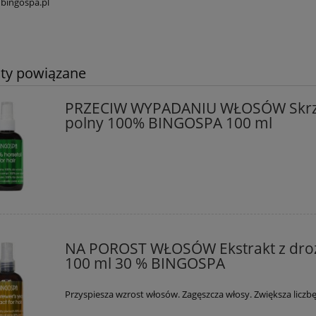
bingospa.pl
ty powiązane
PRZECIW WYPADANIU WŁOSÓW Skr
polny 100% BINGOSPA 100 ml
NA POROST WŁOSÓW Ekstrakt z dro
100 ml 30 % BINGOSPA
Przyspiesza wzrost włosów. Zagęszcza włosy. Zwiększa liczb