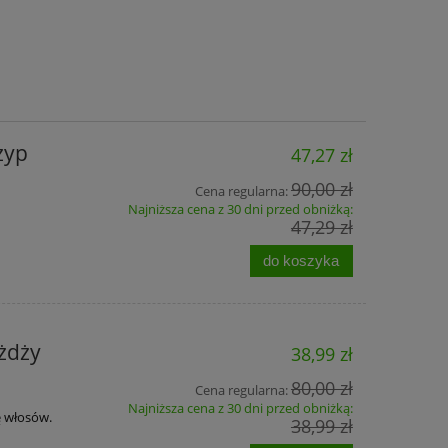
zyp
47,27 zł
90,00 zł
Cena regularna:
Najniższa cena z 30 dni przed obniżką:
47,29 zł
do koszyka
żdży
38,99 zł
80,00 zł
Cena regularna:
Najniższa cena z 30 dni przed obniżką:
ę włosów.
38,99 zł