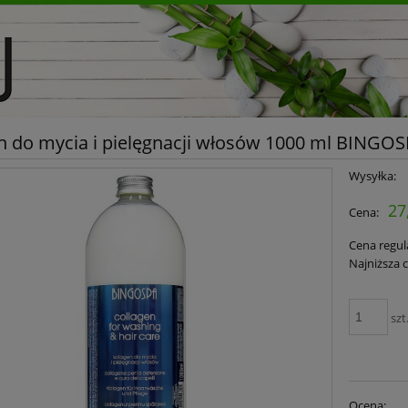
n do mycia i pielęgnacji włosów 1000 ml BINGO
Wysyłka:
27
Cena:
Cena regul
Najniższa 
szt
Ocena: