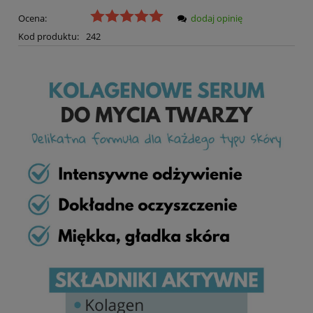
Ocena:
dodaj opinię
Kod produktu:
242