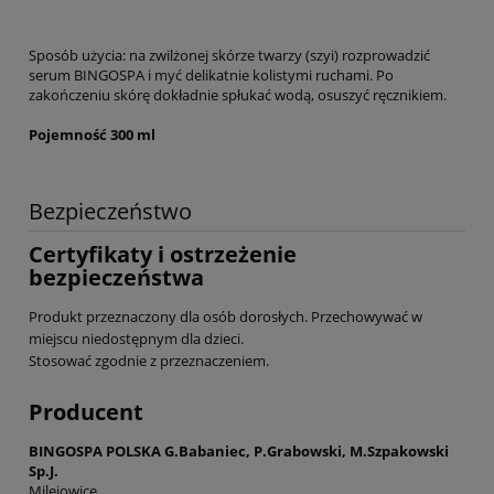
Sposób użycia: na zwilżonej skórze twarzy (szyi) rozprowadzić
serum BINGOSPA i myć delikatnie kolistymi ruchami. Po
zakończeniu skórę dokładnie spłukać wodą, osuszyć ręcznikiem.
Pojemność 300 ml
Bezpieczeństwo
Certyfikaty i ostrzeżenie
bezpieczeństwa
Produkt przeznaczony dla osób dorosłych. Przechowywać w
miejscu niedostępnym dla dzieci.
Stosować zgodnie z przeznaczeniem.
Producent
BINGOSPA POLSKA G.Babaniec, P.Grabowski, M.Szpakowski
Sp.J.
Milejowice