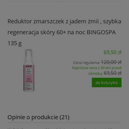
Reduktor zmarszczek z jadem żmii , szybka
regeneracja skóry 60+ na noc BINGOSPA
135 g
69,50 zł
120,00 zł
Cena regularna:
Najniższa cena z 30 dni przed
69,50 zł
obniżką:
do koszyka
Opinie o produkcie (21)