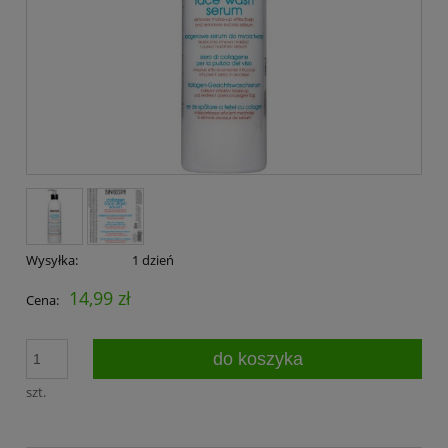
Wysyłka:
1 dzień
14,99 zł
Cena:
do koszyka
szt.