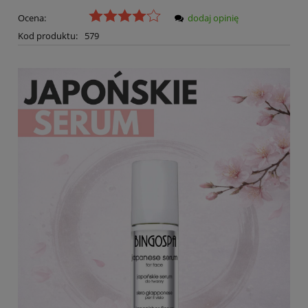
Ocena:
dodaj opinię
Kod produktu:
579