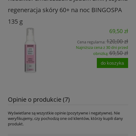
regeneracja skóry 60+ na noc BINGOSPA
135 g
69,50 zł
120,00 zł
Cena regularna:
Najniższa cena z 30 dni przed
69,50 zł
obniżką:
do koszyka
Opinie o produkcie (7)
Wyświetlane są wszystkie opinie (pozytywne i negatywne). Nie
weryfikujemy, czy pochodzą one od klientów, którzy kupili dany
produkt.