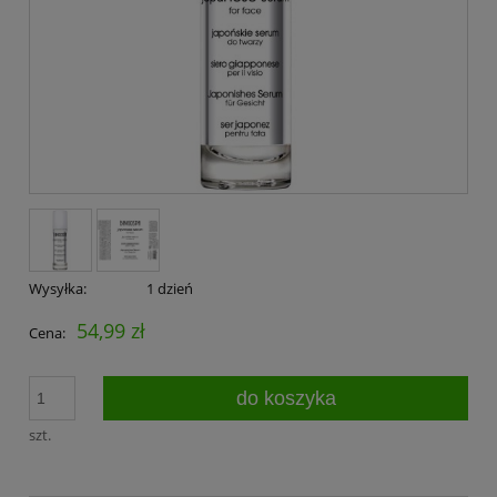
Wysyłka:
1 dzień
54,99 zł
Cena:
do koszyka
szt.