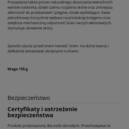
Przyspiesza także proces naturalnego złuszczania wierzchnich
warstw naskórka, dzięki czemu rozjaśnia skórę oraz zmniejsza
skłonność do przebarwień i piegów, działa wybielająco. Kwas
askorbinowy korzystnie wpływa na produkcję kolagenu oraz
zwiększa mechaniczną odporność ścian naczyń włosowatych,
stymuluje ukrwienie skóry.
Sposób użycia: przed snem nanieść krem na skórę twarzy i
delikatnie wmasować okrężnymi ruchami.
Waga 135 g
Bezpieczeństwo
Certyfikaty i ostrzeżenie
bezpieczeństwa
Produkt przeznaczony dla osób dorosłych. Przechowywać w