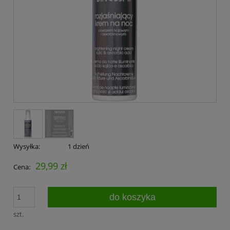
Wysyłka:
1 dzień
29,99 zł
Cena:
do koszyka
szt.