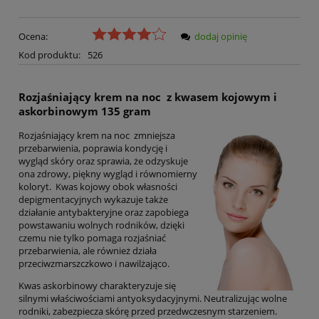
Ocena:
dodaj opinię
Kod produktu:
526
Rozjaśniający krem na noc z kwasem kojowym i
askorbinowym 135 gram
Rozjaśniający krem na noc zmniejsza
przebarwienia, poprawia kondycję i
wygląd skóry oraz sprawia, że odzyskuje
ona zdrowy, piękny wygląd i równomierny
koloryt. Kwas kojowy obok własności
depigmentacyjnych wykazuje także
działanie antybakteryjne oraz zapobiega
powstawaniu wolnych rodników, dzięki
czemu nie tylko pomaga rozjaśniać
przebarwienia, ale również działa
przeciwzmarszczkowo i nawilżająco.
Kwas askorbinowy charakteryzuje się
silnymi właściwościami antyoksydacyjnymi. Neutralizując wolne
rodniki, zabezpiecza skórę przed przedwczesnym starzeniem.