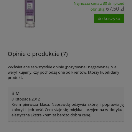
Najniższa cena z 30 dni przed
67,50 zł
obniżką:
do koszyka
Opinie o produkcie (7)
Wyświetlane są wszystkie opinie (pozytywne i negatywne). Nie
weryfikujemy, czy pochodzą one od klientów, którzy kupili dany
produkt.
B M
8 listopada 2012
Krem pierwsza klasa. Naprawdę odżywia skórę i poprawia jej
koloryt i jędrność. Cera staje się miękka i przyjemna w dotyku i
elastyczna Ekstra krem za bardzo dobra cenę.