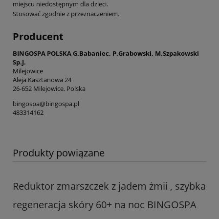
miejscu niedostępnym dla dzieci.
Stosować zgodnie z przeznaczeniem.
Producent
BINGOSPA POLSKA G.Babaniec, P.Grabowski, M.Szpakowski
Sp.J.
Milejowice
Aleja Kasztanowa 24
26-652 Milejowice, Polska
bingospa@bingospa.pl
483314162
Produkty powiązane
Reduktor zmarszczek z jadem żmii , szybka
regeneracja skóry 60+ na noc BINGOSPA