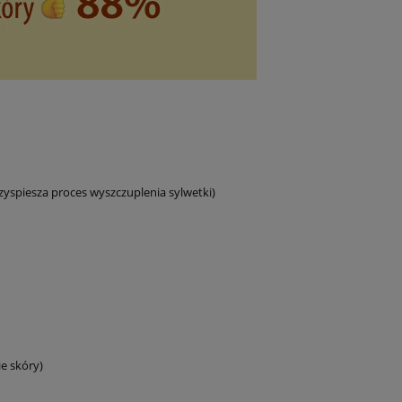
yspiesza proces wyszczuplenia sylwetki)
e skóry)