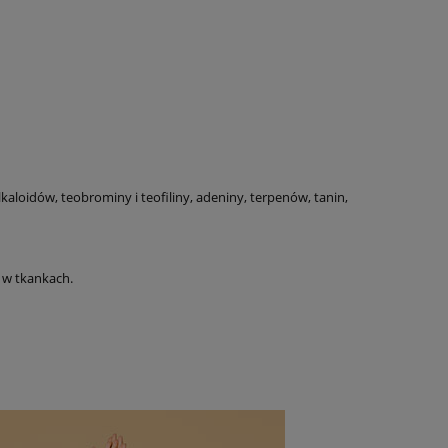
kaloidów, teobrominy i teofiliny, adeniny, terpenów, tanin,
 w tkankach.