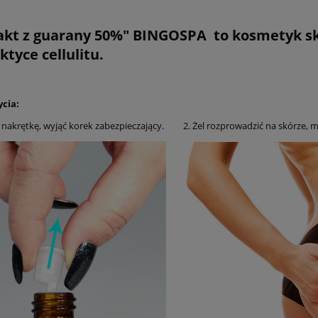
akt z guarany 50%" BINGOSPA to kosmetyk sk
ktyce cellulitu.
ycia:
 nakrętkę, wyjąć korek zabezpieczający.
2. Żel rozprowadzić na skórze,