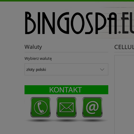
CELLULI
Waluty
Wybierz walutę