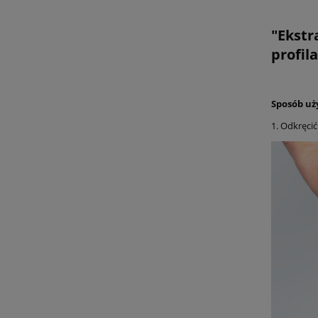
"Ekstr
profila
Sposób uż
1. Odkręcić