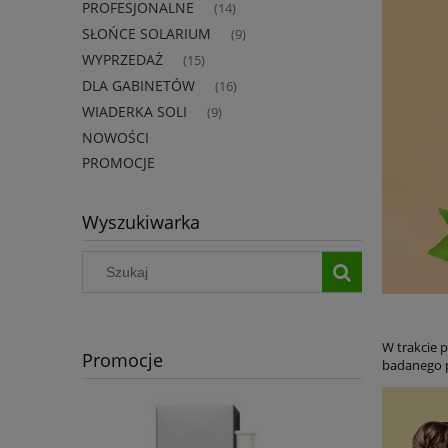
PROFESJONALNE
(14)
SŁOŃCE SOLARIUM
(9)
WYPRZEDAŻ
(15)
DLA GABINETÓW
(16)
WIADERKA SOLI
(9)
NOWOŚCI
PROMOCJE
Wyszukiwarka
W trakcie 
Promocje
badanego p