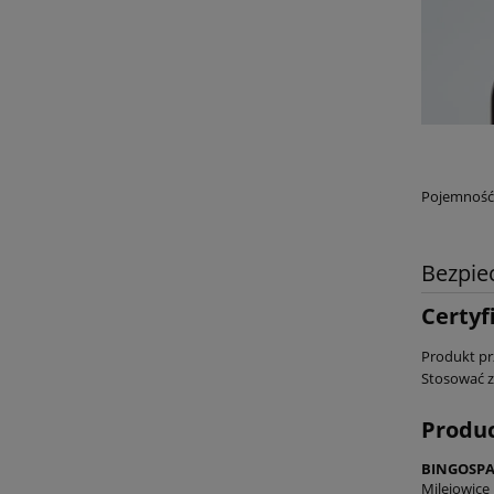
Pojemność
Bezpie
Certyf
Produkt pr
Stosować z
Produ
BINGOSPA 
Milejowice