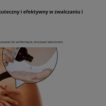
uteczny i efektywny w zwalczaniu i
 masować do wchłonięcia, stosować wieczorem.