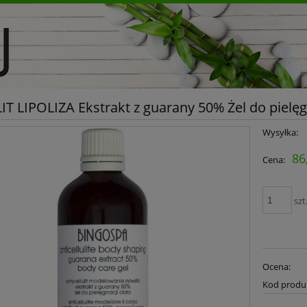
T LIPOLIZA Ekstrakt z guarany 50% Żel do pielęgn
Wysyłka:
86
Cena:
szt
Ocena:
Kod produ