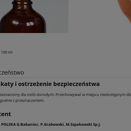
 100 ml
czeństwo
ikaty i ostrzeżenie bezpieczeństwa
zeznaczony dla osób dorosłych. Przechowywać w miejscu niedostępnym dla 
godnie z przeznaczeniem.
cent
POLSKA G.Babaniec, P.Grabowski, M.Szpakowski Sp.J.