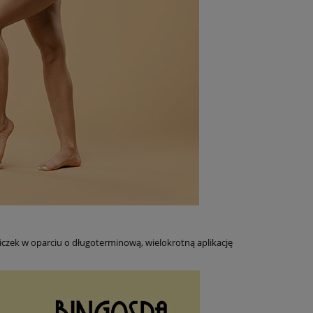
ek w oparciu o długoterminową, wielokrotną aplikację