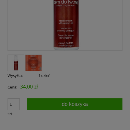
Wysyłka:
1 dzień
34,00 zł
Cena:
do koszyka
szt.