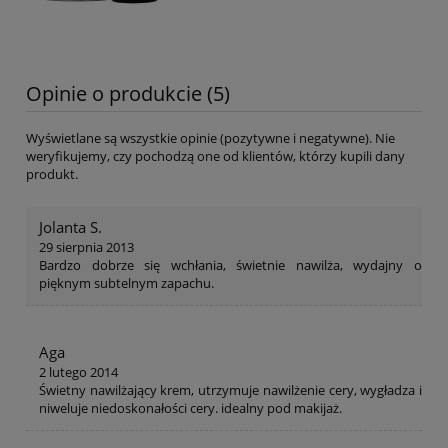
Opinie o produkcie (5)
Wyświetlane są wszystkie opinie (pozytywne i negatywne). Nie
weryfikujemy, czy pochodzą one od klientów, którzy kupili dany
produkt.
Jolanta S.
29 sierpnia 2013
Bardzo dobrze się wchłania, świetnie nawilża, wydajny o
pięknym subtelnym zapachu.
Aga
2 lutego 2014
Świetny nawilżający krem, utrzymuje nawilżenie cery, wygładza i
niweluje niedoskonałości cery. idealny pod makijaż.