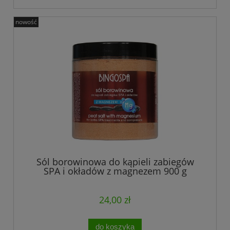
nowość
Sól borowinowa do kąpieli zabiegów
SPA i okładów z magnezem 900 g
24,00 zł
do koszyka