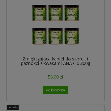
Zmiękczająca kąpiel do skórek i
paznokci z kwasami AHA 6 x 300g
BINGOSPA
58,00 zł
do koszyka
nowość