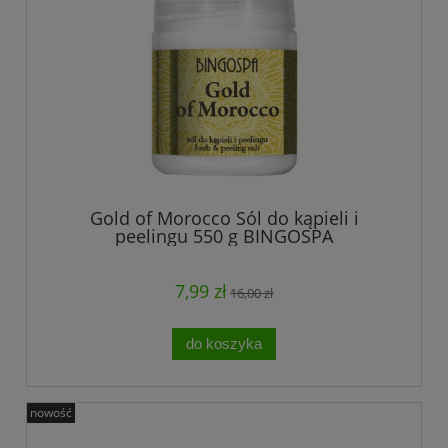
Gold of Morocco Sól do kąpieli i
peelingu 550 g BINGOSPA
7,99 zł
16,00 zł
do koszyka
nowość