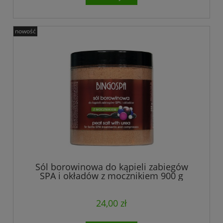
nowość
Sól borowinowa do kąpieli zabiegów
SPA i okładów z mocznikiem 900 g
24,00 zł