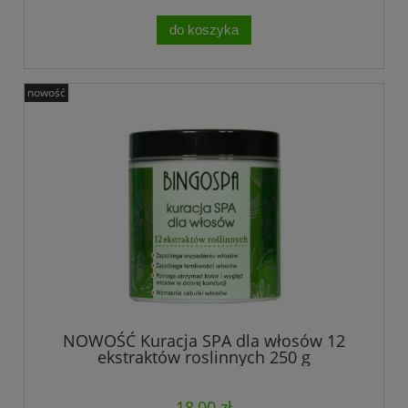
do koszyka
nowość
NOWOŚĆ Kuracja SPA dla włosów 12
ekstraktów roslinnych 250 g
18,00 zł