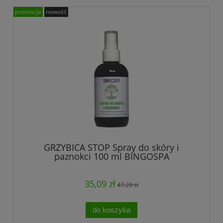
promocja
nowość
GRZYBICA STOP Spray do skóry i
paznokci 100 ml BINGOSPA
35,09 zł
47,29 zł
do koszyka