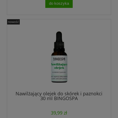
do koszyka
nowość
Nawilżający olejek do skórek i paznokci
30 ml BINGOSPA
39,99 zł