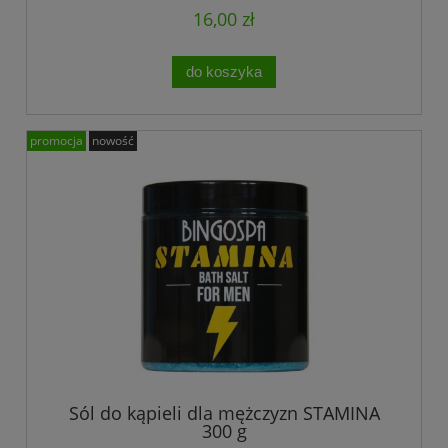
16,00 zł
do koszyka
promocja
nowość
Sól do kąpieli dla mężczyzn STAMINA
300 g