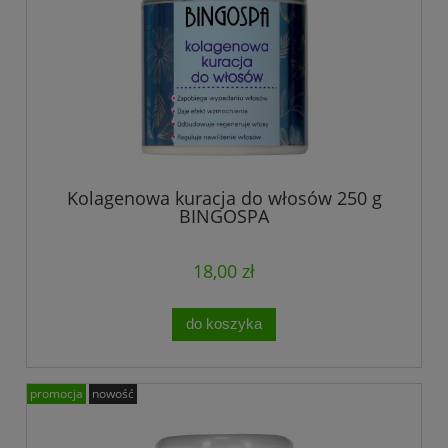
Kolagenowa kuracja do włosów 250 g
BINGOSPA
18,00 zł
do koszyka
promocja
nowość