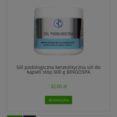
Sól podologiczna keratolityczna sól do
kąpieli stóp 600 g BINGOSPA
32,00 zł
do koszyka