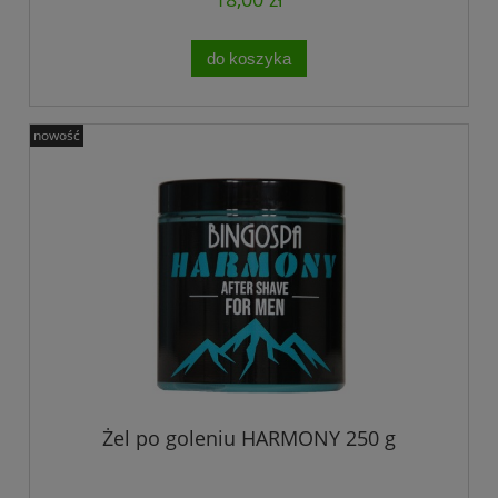
do koszyka
nowość
Żel po goleniu HARMONY 250 g