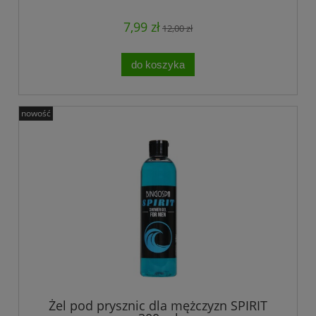
7,99 zł
12,00 zł
do koszyka
nowość
Żel pod prysznic dla mężczyzn SPIRIT