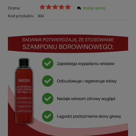
Ocena:
dodaj opinię
Kod produktu:
304