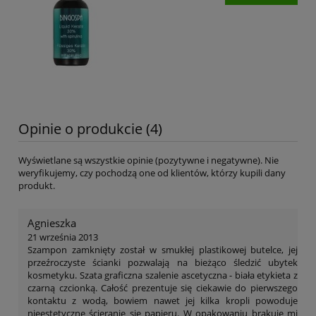
Opinie o produkcie (4)
Wyświetlane są wszystkie opinie (pozytywne i negatywne). Nie
weryfikujemy, czy pochodzą one od klientów, którzy kupili dany
produkt.
Agnieszka
21 września 2013
Szampon zamknięty został w smukłej plastikowej butelce, jej
przeźroczyste ścianki pozwalają na bieżąco śledzić ubytek
kosmetyku. Szata graficzna szalenie ascetyczna - biała etykieta z
czarną czcionką. Całość prezentuje się ciekawie do pierwszego
kontaktu z wodą, bowiem nawet jej kilka kropli powoduje
nieestetyczne ścieranie się papieru. W opakowaniu brakuje mi