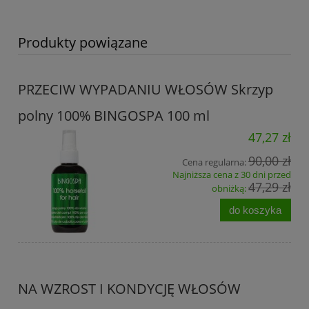
Produkty powiązane
PRZECIW WYPADANIU WŁOSÓW Skrzyp
polny 100% BINGOSPA 100 ml
47,27 zł
90,00 zł
Cena regularna:
Najniższa cena z 30 dni przed
47,29 zł
obniżką:
do koszyka
NA WZROST I KONDYCJĘ WŁOSÓW