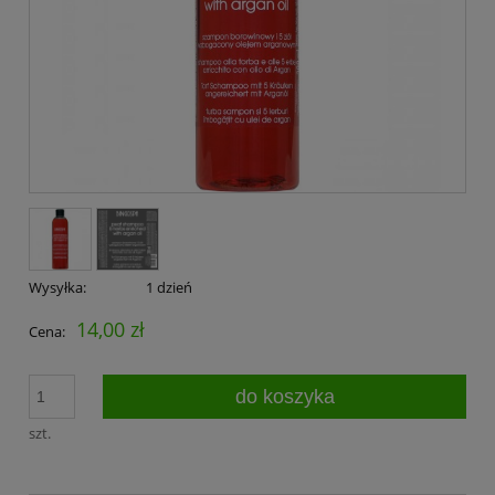
Wysyłka:
1 dzień
14,00 zł
Cena:
do koszyka
szt.