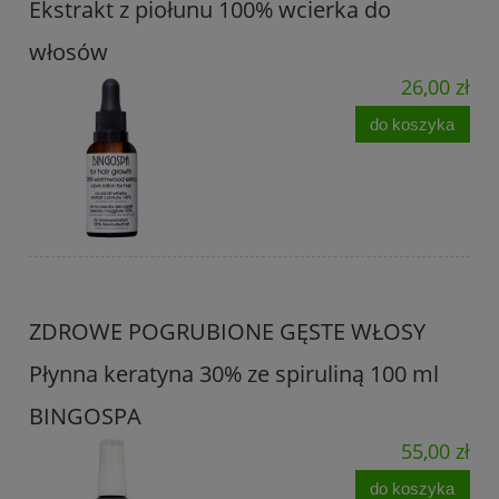
Ekstrakt z piołunu 100% wcierka do
włosów
26,00 zł
do koszyka
ZDROWE POGRUBIONE GĘSTE WŁOSY
Płynna keratyna 30% ze spiruliną 100 ml
BINGOSPA
55,00 zł
do koszyka