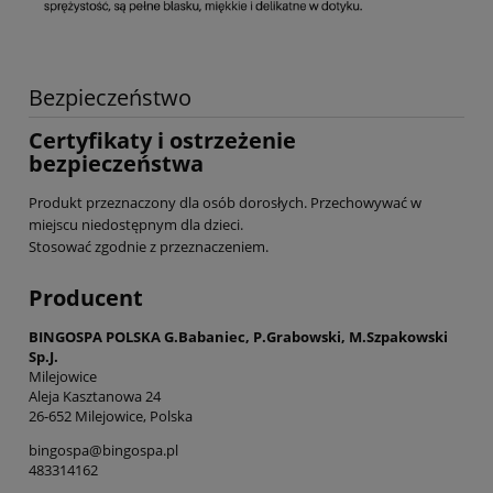
Bezpieczeństwo
Certyfikaty i ostrzeżenie
bezpieczeństwa
Produkt przeznaczony dla osób dorosłych. Przechowywać w
miejscu niedostępnym dla dzieci.
Stosować zgodnie z przeznaczeniem.
Producent
BINGOSPA POLSKA G.Babaniec, P.Grabowski, M.Szpakowski
Sp.J.
Milejowice
Aleja Kasztanowa 24
26-652 Milejowice, Polska
bingospa@bingospa.pl
483314162